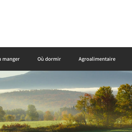
ù manger
Où dormir
Agroalimentaire