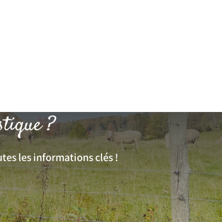
stique ?
tes les informations clés !