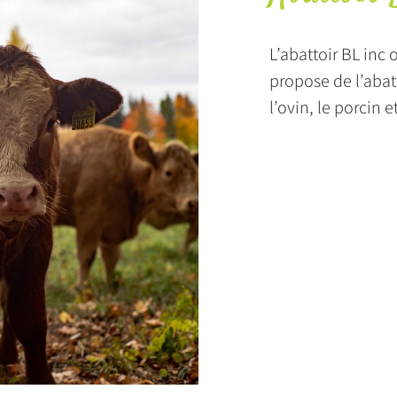
L’abattoir BL inc 
propose de l’abat
l’ovin, le porcin e