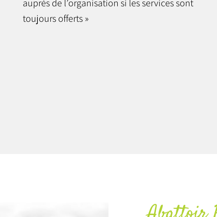
auprès de l’organisation si les services sont
toujours offerts »
Abattoir 