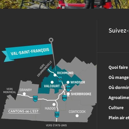
Suivez-
Quoi faire
Où mange
Où dormi
Agroalime
Culture
Plein air 