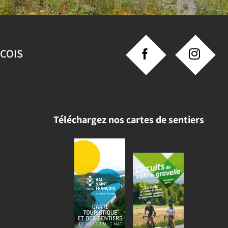
NCOIS
Téléchargez nos cartes de sentiers