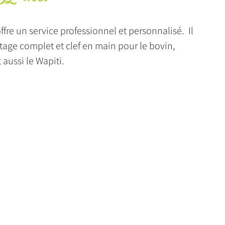
offre un service professionnel et personnalisé. Il
tage complet et clef en main pour le bovin,
t aussi le Wapiti.