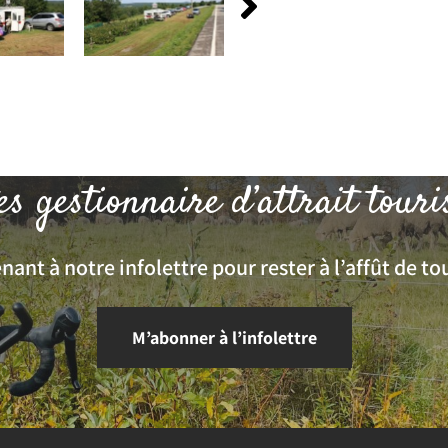
es gestionnaire d’attrait touri
ant à notre infolettre pour rester à l’affût de tou
M’abonner à l’infolettre