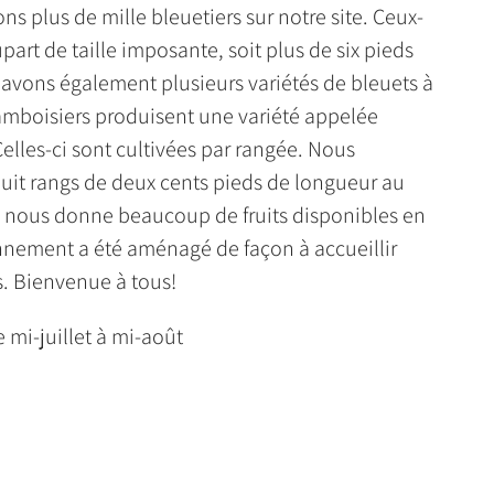
s plus de mille bleuetiers sur notre site. Ceux-
upart de taille imposante, soit plus de six pieds
avons également plusieurs variétés de bleuets à
framboisiers produisent une variété appelée
Celles-ci sont cultivées par rangée. Nous
uit rangs de deux cents pieds de longueur au
e nous donne beaucoup de fruits disponibles en
nnement a été aménagé de façon à accueillir
s. Bienvenue à tous!
 mi-juillet à mi-août