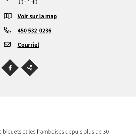
J0E 1H0
Voir sur la map
450 532-0236
Courriel
s bleuets et les framboises depuis plus de 30