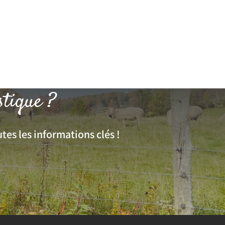
stique ?
tes les informations clés !