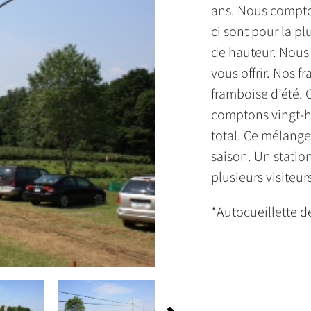
ans. Nous compton
ci sont pour la pl
de hauteur. Nous 
vous offrir. Nos 
framboise d’été. 
comptons vingt-h
total. Ce mélang
saison. Un statio
plusieurs visiteur
*Autocueillette de