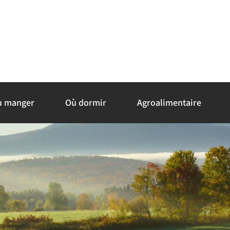
ù manger
Où dormir
Agroalimentaire