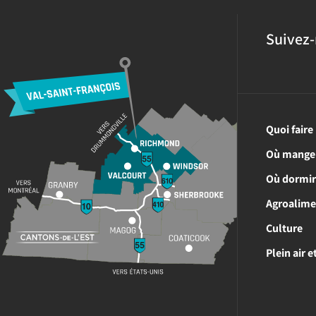
Suivez-
Quoi faire
Où mange
Où dormi
Agroalime
Culture
Plein air 