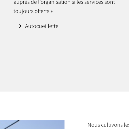
auprès de l’organisation si les services sont
toujours offerts »
Autocueillette
Nous cultivons le