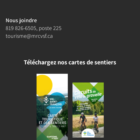
Nous joindre
819 826-6505
, poste 225
tourisme@mrcvsf.ca
Téléchargez nos cartes de sentiers