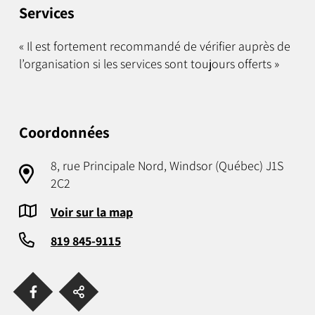
Services
« Il est fortement recommandé de vérifier auprès de
l’organisation si les services sont toujours offerts »
Coordonnées
8, rue Principale Nord, Windsor (Québec) J1S
2C2
Voir sur la map
819 845-9115