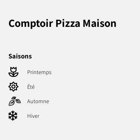
Comptoir Pizza Maison
Saisons
Printemps
Été
Automne
Hiver