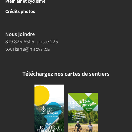
Plein air et cyclisme
Crédits photos
Nous joindre
819 826-6505
, poste 225
tourisme@mrcvsf.ca
Téléchargez nos cartes de sentiers