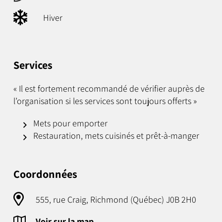
Hiver
Services
« Il est fortement recommandé de vérifier auprès de
l’organisation si les services sont toujours offerts »
Mets pour emporter
Restauration, mets cuisinés et prêt-à-manger
Coordonnées
555, rue Craig, Richmond (Québec) J0B 2H0
Voir sur la map