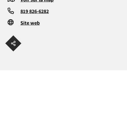
819 826-6282
Site web