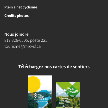
Plein air et cyclisme
Crédits photos
Nous joindre
819 826-6505
, poste 225
tourisme@mrcvsf.ca
Téléchargez nos cartes de sentiers