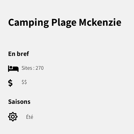
Camping Plage Mckenzie
En bref
Sites : 270
$$
Saisons
Été