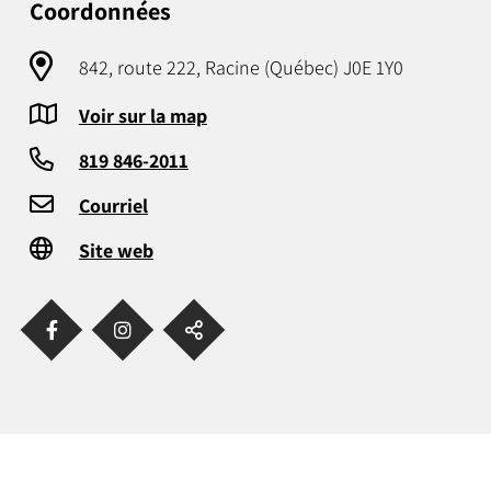
Coordonnées
842, route 222, Racine (Québec) J0E 1Y0
Voir sur la map
819 846-2011
Courriel
Site web