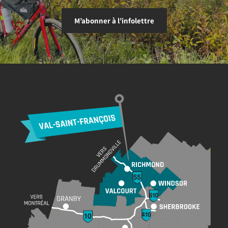
M’abonner à l’infolettre