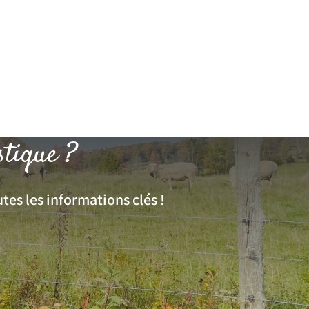
stique ?
tes les informations clés !