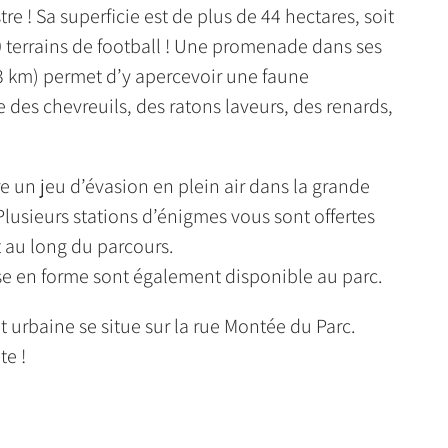
e ! Sa superficie est de plus de 44 hectares, soit
0 terrains de football ! Une promenade dans ses
 3 km) permet d’y apercevoir une faune
 des chevreuils, des ratons laveurs, des renards,
re un jeu d’évasion en plein air dans la grande
lusieurs stations d’énigmes vous sont offertes
 au long du parcours.
se en forme sont également disponible au parc.
êt urbaine se situe sur la rue Montée du Parc.
te !