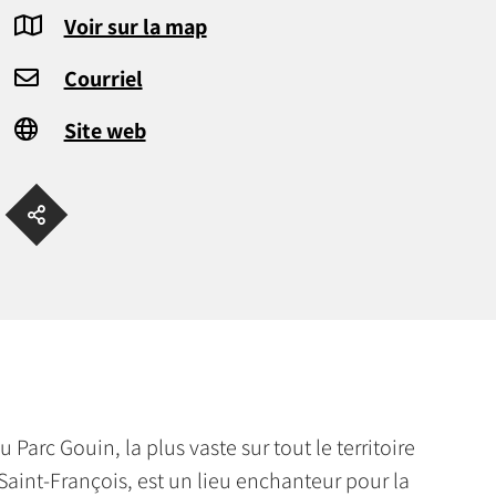
Voir sur la map
Courriel
Site web
u Parc Gouin, la plus vaste sur tout le territoire
Saint-François, est un lieu enchanteur pour la