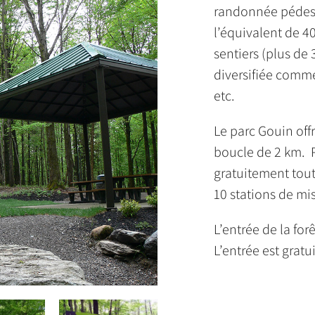
randonnée pédestr
l’équivalent de 4
sentiers (plus de
diversifiée comme
etc.
Le parc Gouin off
boucle de 2 km. P
gratuitement tout
10 stations de mi
L’entrée de la for
L’entrée est gratui