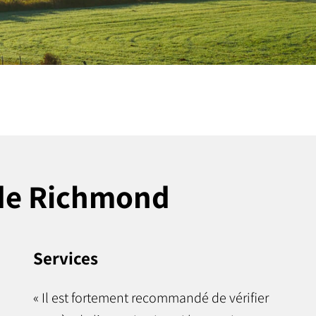
 de Richmond
Services
« Il est fortement recommandé de vérifier