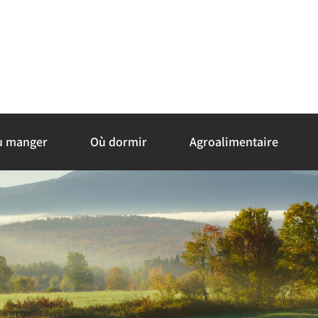
ù manger
Où dormir
Agroalimentaire