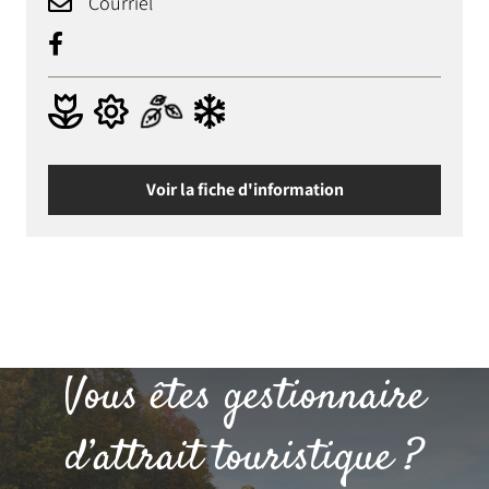
Courriel
Voir la fiche d'information
Vous êtes gestionnaire
d’attrait touristique ?