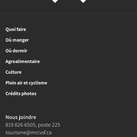
Quoi faire
Où manger
Où dormir
Agroalimentaire
Culture
Plein air et cyclisme
Crédits photos
Nous joindre
819 826-6505
, poste 225
tourisme@mrcvsf.ca