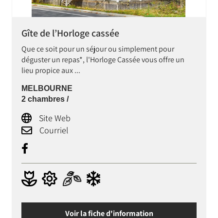
Gîte de l’Horloge cassée
Que ce soit pour un séjour ou simplement pour
déguster un repas*, l'Horloge Cassée vous offre un
lieu propice aux ...
MELBOURNE
2 chambres /
Site Web
Courriel
Voir la fiche d'information