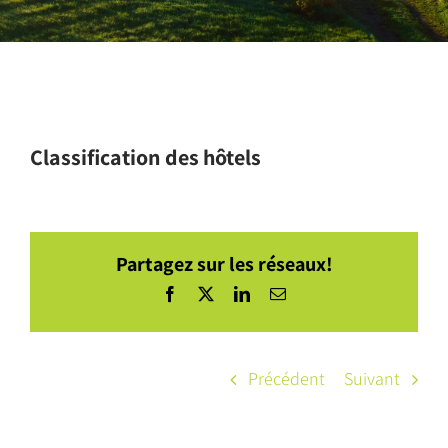
Classification des hôtels
Partagez sur les réseaux!
Facebook
X
LinkedIn
Courriel
Précédent
Suivant