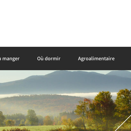
ù manger
Où dormir
Agroalimentaire