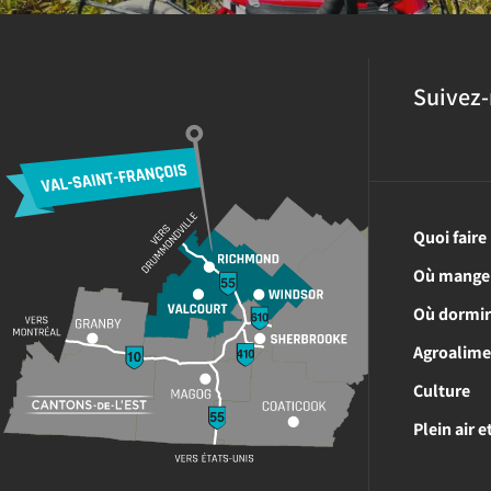
Suivez-
Quoi faire
Où mange
Où dormi
Agroalime
Culture
Plein air 