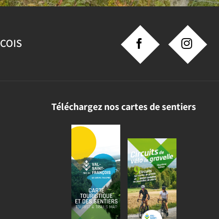
NCOIS
Téléchargez nos cartes de sentiers