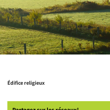
Édifice religieux
Partagez sur les réseaux!