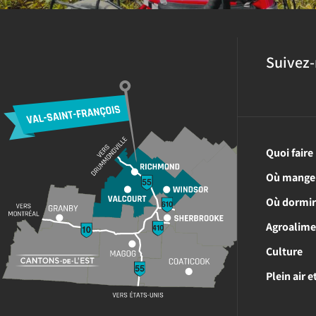
Suivez-
Quoi faire
Où mange
Où dormi
Agroalime
Culture
Plein air 