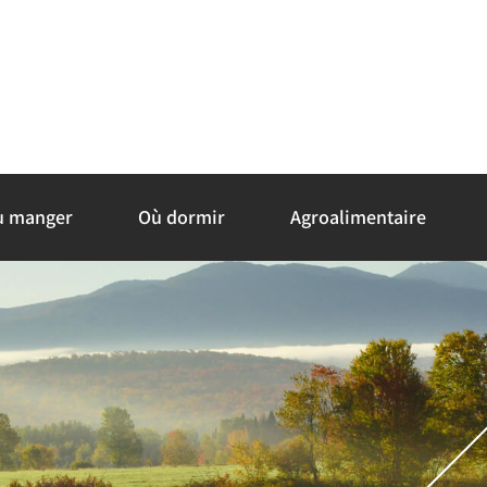
ù manger
Où dormir
Agroalimentaire