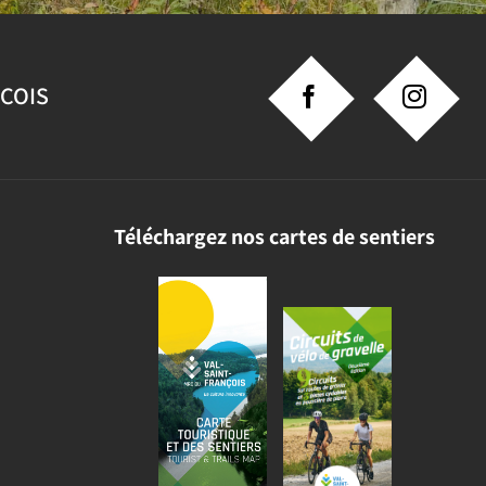
NCOIS
Téléchargez nos cartes de sentiers