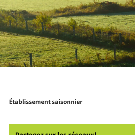
Établissement saisonnier
Partagez sur les réseaux!