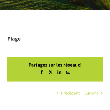
Plage
Partagez sur les réseaux!
Facebook
X
LinkedIn
Courriel
Précédent
Suivant