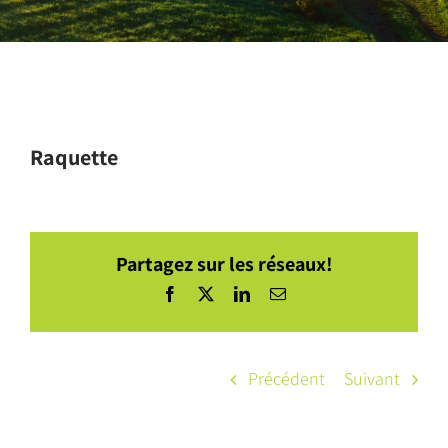
Raquette
Partagez sur les réseaux!
Facebook
X
LinkedIn
Courriel
Précédent
Suivant