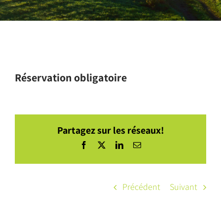
Réservation obligatoire
Partagez sur les réseaux!
Facebook
X
LinkedIn
Courriel
Précédent
Suivant