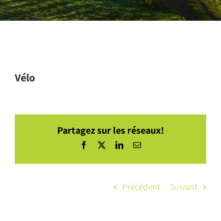
Vélo
Partagez sur les réseaux!
Facebook
X
LinkedIn
Courriel
Précédent
Suivant