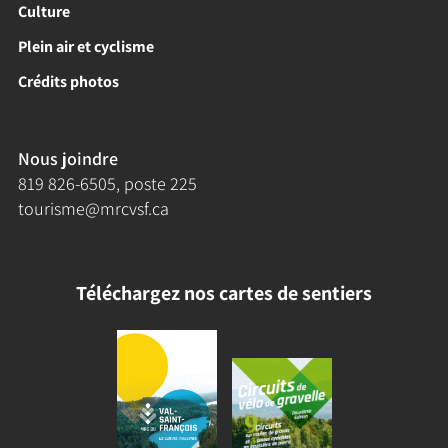
Culture
Plein air et cyclisme
Crédits photos
Nous joindre
819 826-6505
, poste 225
tourisme@mrcvsf.ca
Téléchargez nos cartes de sentiers