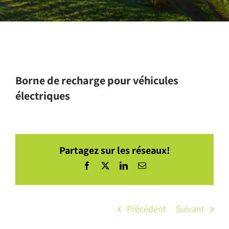
Borne de recharge pour véhicules
électriques
Partagez sur les réseaux!
Facebook
X
LinkedIn
Courriel
Précédent
Suivant