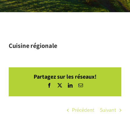
Cuisine régionale
Partagez sur les réseaux!
Facebook
X
LinkedIn
Courriel
Précédent
Suivant