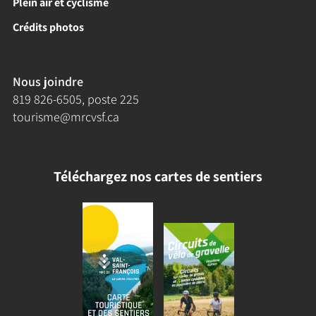
Plein air et cyclisme
Crédits photos
Nous joindre
819 826-6505
, poste 225
tourisme@mrcvsf.ca
Téléchargez nos cartes de sentiers