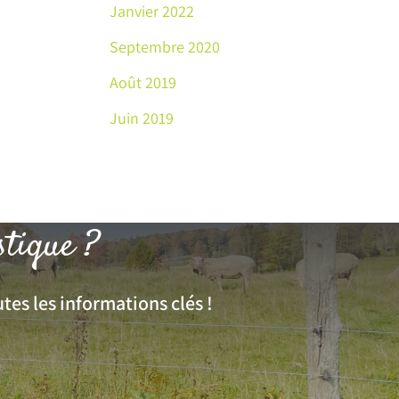
Janvier 2022
Septembre 2020
Août 2019
Juin 2019
stique ?
tes les informations clés !