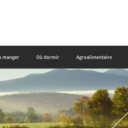
ù manger
Où dormir
Agroalimentaire