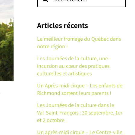
sur
le
site
Articles récents
:
Le meilleur fromage du Québec dans
notre région !
Les Journées de la culture, une
incursion au cœur des pratiques
culturelles et artistiques
Un Après-midi cirque – Les enfants de
a
Richmond sortent leurs parents !
Les Journées de la culture dans le
Val-Saint-François : 30 septembre, 1er
et 2 octobre
Un après-midi cirque – Le Centre-ville