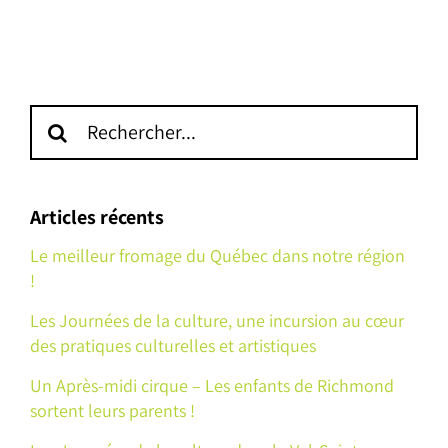
Recherche
sur
le
site
Articles récents
:
Le meilleur fromage du Québec dans notre région
!
Les Journées de la culture, une incursion au cœur
des pratiques culturelles et artistiques
Un Après-midi cirque – Les enfants de Richmond
sortent leurs parents !