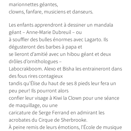
marionnettes géantes,
clowns, fanfare, musiciens et danseurs.
Les enfants apprendront à dessiner un mandala
géant – Anne-Marie Dubreuil – ou
à souffler des bulles énormes avec Lagarto. Ils
dégusteront des barbes à papa et
se lieront d’amitié avec un hibou géant et deux
drôles d’ornithologues –
Labocrakboom. Alexo et Bisha les entraineront dans
des fous rires contagieux
tandis qu’Élise du haut de ses 8 pieds leur fera un
peu peur! Ils pourront alors
confier leur visage à Kiwi la Clown pour une séance
de maquillage, ou une
caricature de Serge Ferrand en admirant les
acrobates du Cirque de Sherbrooke.
À peine remis de leurs émotions, l’École de musique