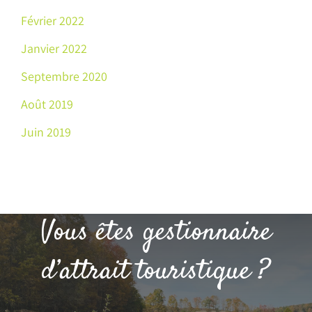
Février 2022
Janvier 2022
Septembre 2020
Août 2019
Juin 2019
Vous êtes gestionnaire
d’attrait touristique ?