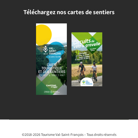
Téléchargez nos cartes de sentiers
©2018-2026 Tourisme Val-Saint-François – Tous droits réservés