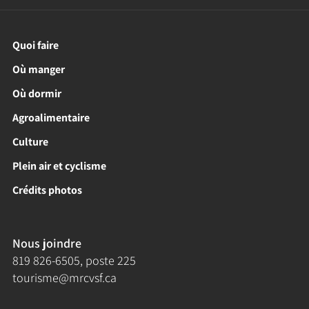
Quoi faire
Où manger
Où dormir
Agroalimentaire
Culture
Plein air et cyclisme
Crédits photos
Nous joindre
819 826-6505
, poste 225
tourisme@mrcvsf.ca