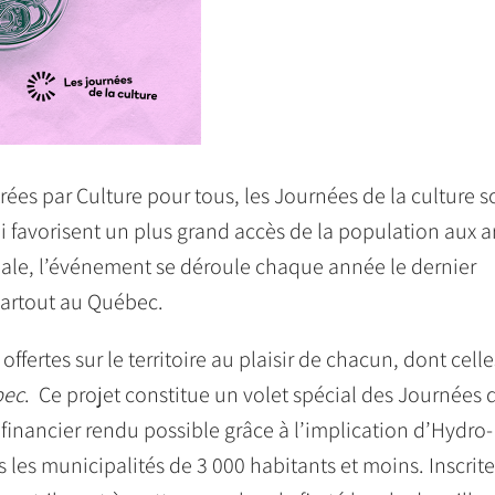
trées par Culture pour tous, les Journées de la culture s
qui favorisent un plus grand accès de la population aux ar
onale, l’événement se déroule chaque année le dernier
partout au Québec.
offertes sur le territoire au plaisir de chacun, dont celle
bec
. Ce projet constitue un volet spécial des Journées d
 financier rendu possible grâce à l’implication d’Hydro-
s les municipalités de 3 000 habitants et moins. Inscrit