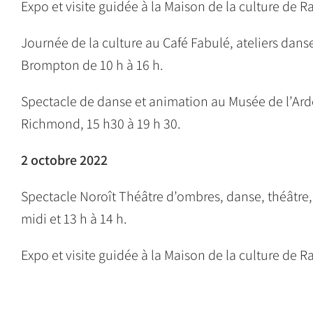
Expo et visite guidée à la Maison de la culture de R
Journée de la culture au Café Fabulé, ateliers dans
Brompton de 10 h à 16 h.
Spectacle de danse et animation au Musée de l’Ar
Richmond, 15 h30 à 19 h 30.
2 octobre 2022
Spectacle Noroît Théâtre d’ombres, danse, théâtre
midi et 13 h à 14 h.
Expo et visite guidée à la Maison de la culture de Ra