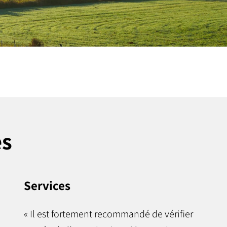
es
Services
« Il est fortement recommandé de vérifier