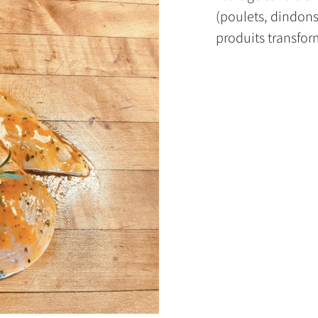
(poulets, dindons
produits transfor