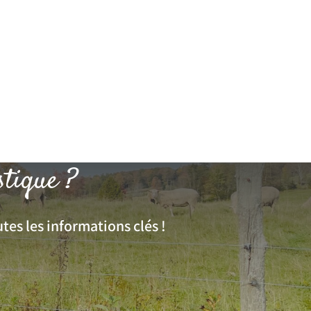
stique ?
tes les informations clés !