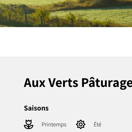
Aux Verts Pâturag
Saisons
Printemps
Été