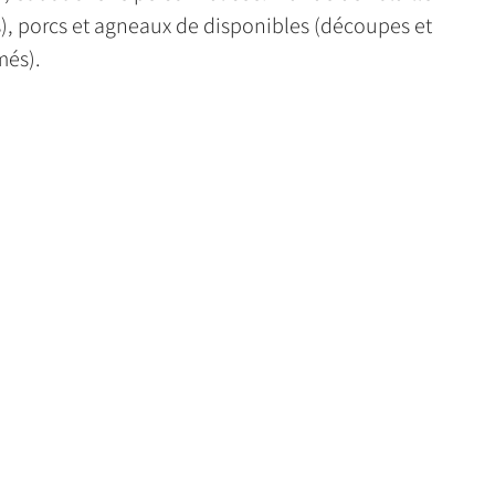
), porcs et agneaux de disponibles (découpes et
més).