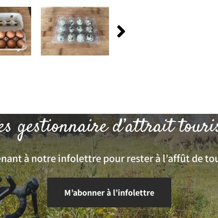
es gestionnaire d’attrait touri
ant à notre infolettre pour rester à l’affût de tou
M’abonner à l’infolettre