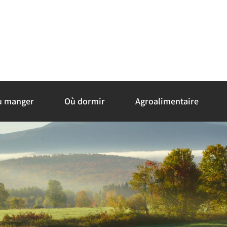
ù manger
Où dormir
Agroalimentaire