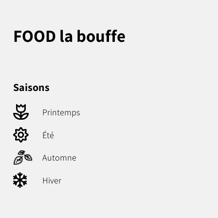
FOOD la bouffe
Saisons
Printemps
Été
Automne
Hiver