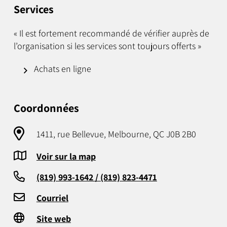
Services
« Il est fortement recommandé de vérifier auprès de
l’organisation si les services sont toujours offerts »
Achats en ligne
Coordonnées
1411, rue Bellevue, Melbourne, QC J0B 2B0
Voir sur la map
(819) 993-1642 / (819) 823-4471
Courriel
Site web