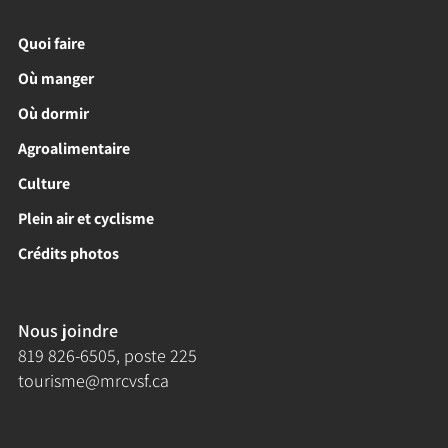
Quoi faire
Où manger
Où dormir
Agroalimentaire
Culture
Plein air et cyclisme
Crédits photos
Nous joindre
819 826-6505
, poste 225
tourisme@mrcvsf.ca