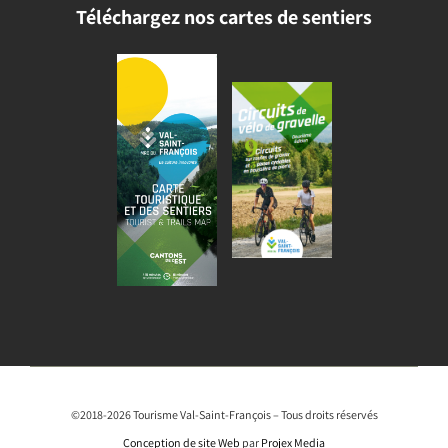
Téléchargez nos cartes de sentiers
©2018-2026 Tourisme Val-Saint-François – Tous droits réservés
Conception de site Web
par
Projex Media