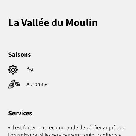
La Vallée du Moulin
Saisons
Été
Automne
Services
« Il est fortement recommandé de vérifier auprès de
l’organisation si les services sont toujours offerts »