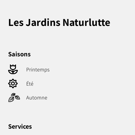
Les Jardins Naturlutte
Saisons
Printemps
Été
Automne
Services