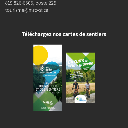
819 826-6505
, poste 225
tourisme@mrcvsf.ca
Téléchargez nos cartes de sentiers