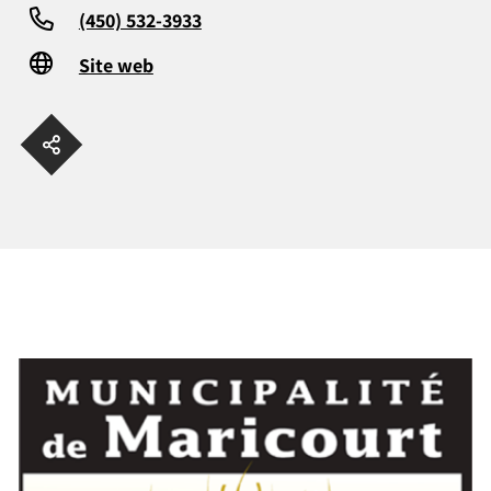
(450) 532-3933
Site web