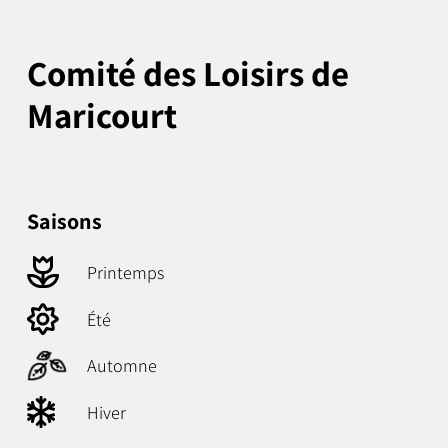
Comité des Loisirs de
Maricourt
Saisons
Printemps
Été
Automne
Hiver