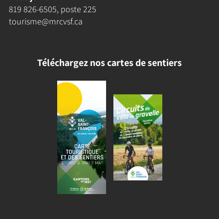
819 826-6505
, poste 225
tourisme@mrcvsf.ca
Téléchargez nos cartes de sentiers