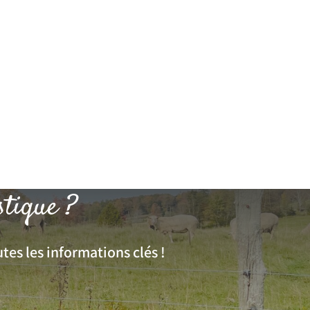
stique ?
tes les informations clés !