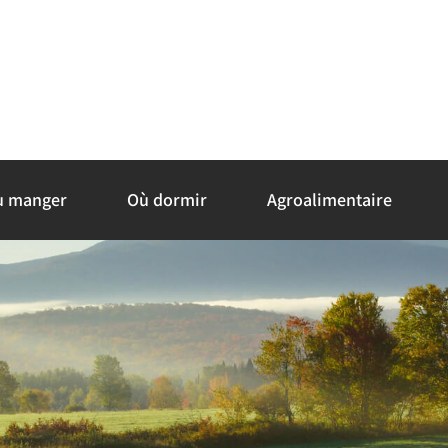
ù manger
Où dormir
Agroalimentaire