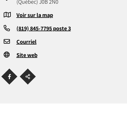
(Québec) J0B 2N0
Voir sur la map
(819) 845-7795 poste 3
Courriel
Site web