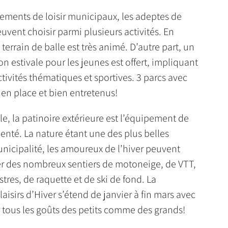
ements de loisir municipaux, les adeptes de
peuvent choisir parmi plusieurs activités. En
e terrain de balle est très animé. D’autre part, un
n estivale pour les jeunes est offert, impliquant
ctivités thématiques et sportives. 3 parcs avec
 en place et bien entretenus!
le, la patinoire extérieure est l’équipement de
quenté. La nature étant une des plus belles
unicipalité, les amoureux de l’hiver peuvent
er des nombreux sentiers de motoneige, de VTT,
tres, de raquette et de ski de fond. La
isirs d’Hiver s’étend de janvier à fin mars avec
r tous les goûts des petits comme des grands!