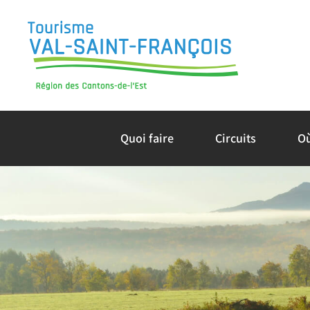
Skip
to
content
Quoi faire
Circuits
O