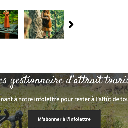
es gestionnaire d’attrait touri
ant à notre infolettre pour rester à l’affût de tou
M’abonner à l’infolettre