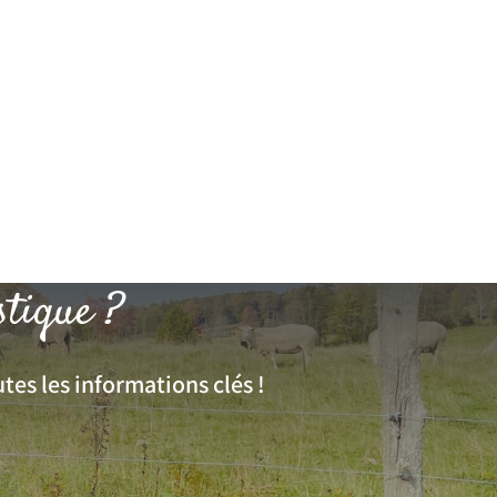
stique ?
tes les informations clés !