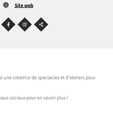
Site web
t une créatrice de spectacles et d’ateliers pour
eaux sociaux pour en savoir plus !