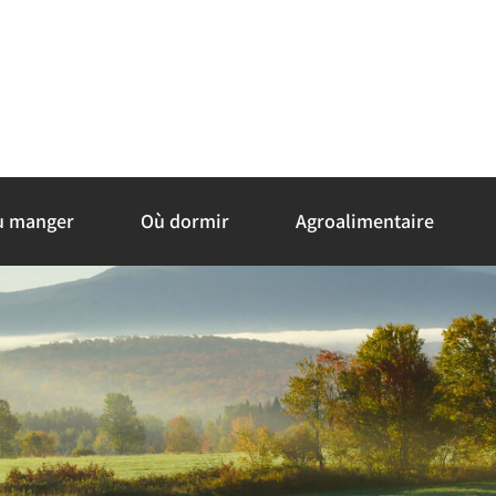
ù manger
Où dormir
Agroalimentaire