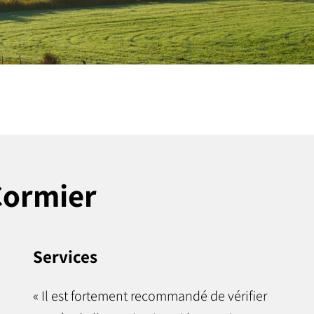
Cormier
Services
« Il est fortement recommandé de vérifier