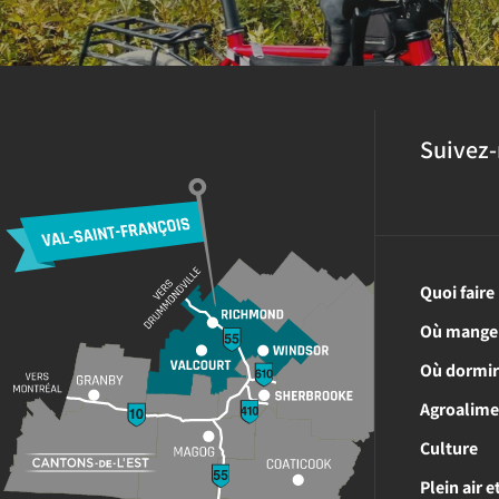
Suivez-
Quoi faire
Où mange
Où dormi
Agroalime
Culture
Plein air 