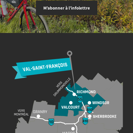
M’abonner à l’infolettre