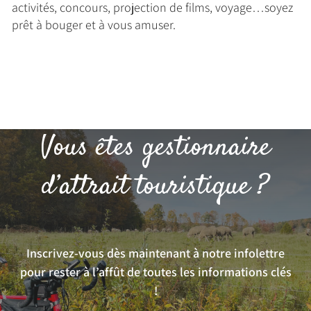
activités, concours, projection de films, voyage…soyez
prêt à bouger et à vous amuser.
Vous êtes gestionnaire
d’attrait touristique ?
Inscrivez-vous dès maintenant à notre infolettre
pour rester à l’affût de toutes les informations clés
!