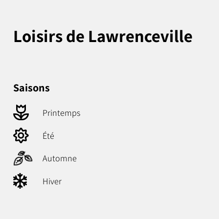
Loisirs de Lawrenceville
Saisons
Printemps
Été
Automne
Hiver