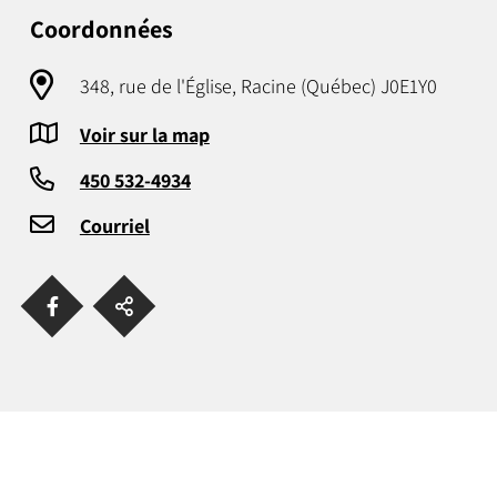
Coordonnées
348, rue de l'Église, Racine (Québec) J0E1Y0
Voir sur la map
450 532-4934
Courriel