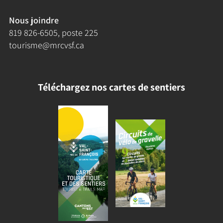
Nous joindre
819 826-6505
, poste 225
tourisme@mrcvsf.ca
Téléchargez nos cartes de sentiers