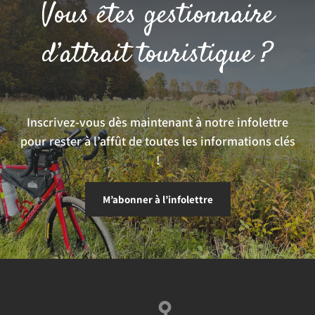
Vous êtes gestionnaire
d’attrait touristique ?
Inscrivez-vous dès maintenant à notre infolettre
pour rester à l’affût de toutes les informations clés
!
M’abonner à l’infolettre