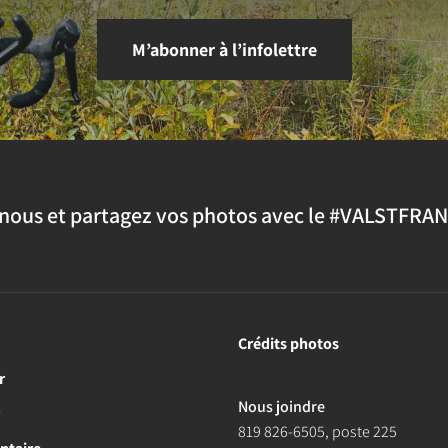
M’abonner à l’infolettre
nous et partagez vos photos avec le #VALSTFRA
Crédits photos
r
Nous joindre
r
819 826-6505
, poste 225