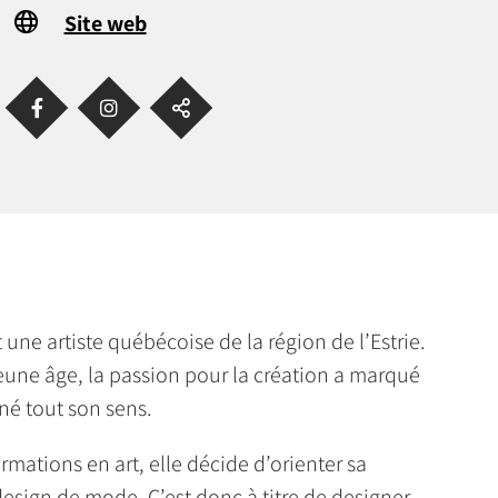
Site web
 une artiste québécoise de la région de l’Estrie.
eune âge, la passion pour la création a marqué
nné tout son sens.
rmations en art, elle décide d’orienter sa
 design de mode. C’est donc à titre de designer