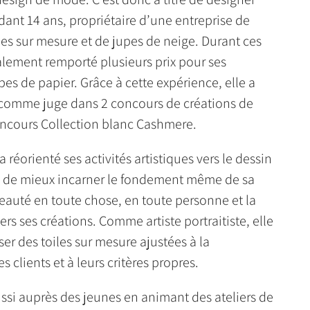
ndant 14 ans, propriétaire d’une entreprise de
es sur mesure et de jupes de neige. Durant ces
alement remporté plusieurs prix pour ses
bes de papier. Grâce à cette expérience, elle a
 comme juge dans 2 concours de créations de
oncours Collection blanc Cashmere.
a réorienté ses activités artistiques vers le dessin
in de mieux incarner le fondement même de sa
 beauté en toute chose, en toute personne et la
ers ses créations. Comme artiste portraitiste, elle
iser des toiles sur mesure ajustées à la
s clients et à leurs critères propres.
ussi auprès des jeunes en animant des ateliers de