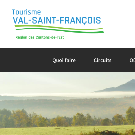
Skip
to
content
Quoi faire
Circuits
O