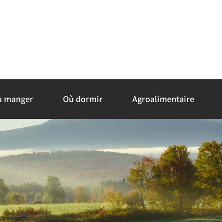
ù manger
Où dormir
Agroalimentaire