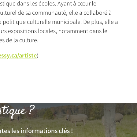
astique dans les écoles. Ayant à cœur le
lturel de sa communauté, elle a collaboré à
a politique culturelle municipale. De plus, elle a
eurs expositions locales, notamment dans le
s de la culture.
ssy.ca/artiste
)
stique ?
tes les informations clés !