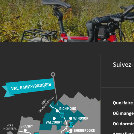
Suivez-
Quoi faire
Où mange
Où dormi