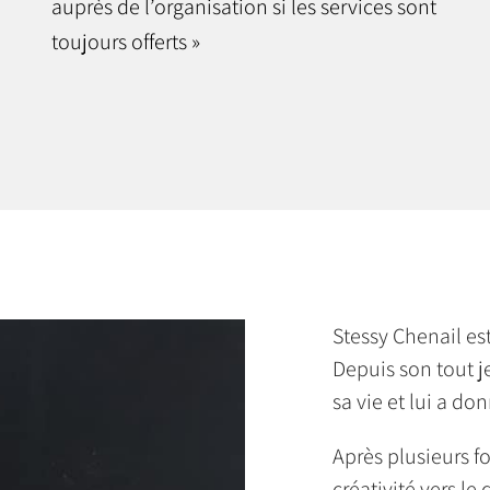
auprès de l’organisation si les services sont
toujours offerts »
Stessy Chenail est
Depuis son tout j
sa vie et lui a do
Après plusieurs fo
créativité vers le