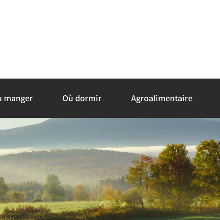
ù manger
Où dormir
Agroalimentaire