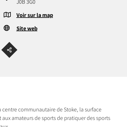
J0B 3G0
Voir sur la map
Site web
 du centre communautaire de Stoke, la surface
 aux amateurs de sports de pratiquer des sports
vaux.