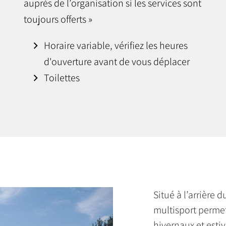
auprès de l’organisation si les services sont
toujours offerts »
Horaire variable, vérifiez les heures
d'ouverture avant de vous déplacer
Toilettes
Situé à l’arrière
multisport permet
hivernaux et esti