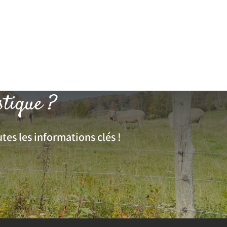
stique ?
tes les informations clés !