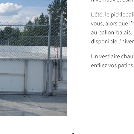
L’été, le pickleba
vous, alors que l’
au ballon-balais.
disponible l’hiver
Un vestiaire chauf
enfilez vos patins