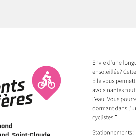
Envie d’une longu
ensoleillée? Cett
Elle vous permett
avoisinantes tout
l’eau. Vous pourre
dormant dans l’un
cyclistes!”.
Stationnements : P