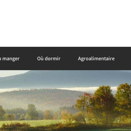
ù manger
Où dormir
Agroalimentaire