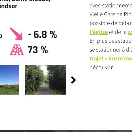
avec stationnemen
Vielle Gare de Ric
possible de débute
l’église
et de la
c
En plus des stati
se stationner à d’
trajet « Entre mo
découvrir.