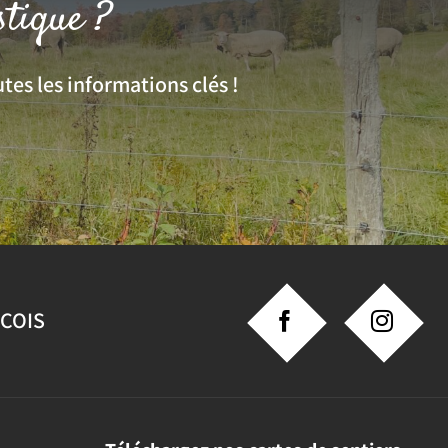
stique ?
tes les informations clés !
NCOIS