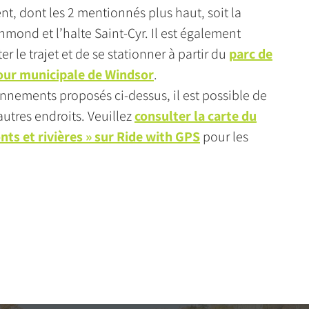
t, dont les 2 mentionnés plus haut, soit la
hmond et l’halte Saint-Cyr. Il est également
r le trajet et de se stationner à partir du
parc de
our municipale de Windsor
.
onnements proposés ci-dessus, il est possible de
autres endroits. Veuillez
consulter la carte du
nts et rivières » sur Ride with GPS
pour les