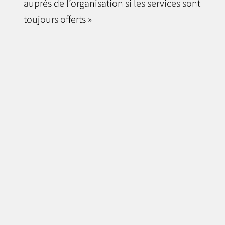
auprès de l’organisation si les services sont
toujours offerts »