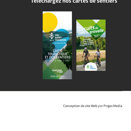
Téléchargez nos cartes de sentiers
Conception de site Web
par
Projex Media