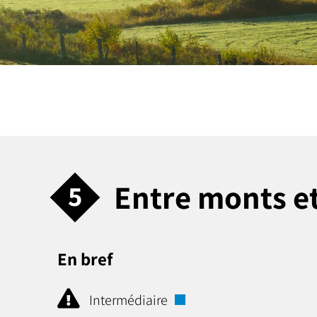
Entre monts et
5
En bref
Intermédiaire