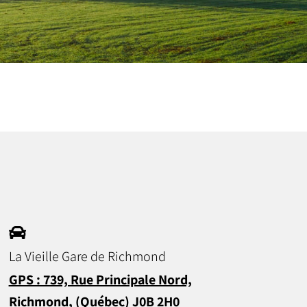
La Vieille Gare de Richmond
GPS : 739, Rue Principale Nord,
Richmond, (Québec) J0B 2H0