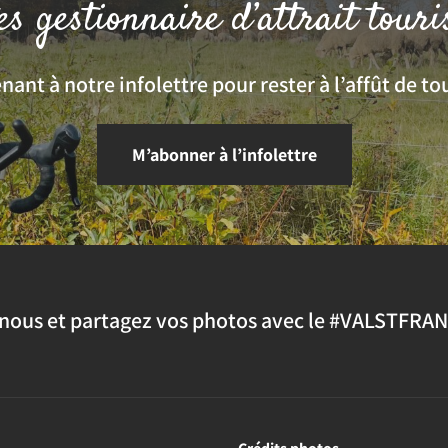
es gestionnaire d’attrait touri
ant à notre infolettre pour rester à l’affût de tou
M’abonner à l’infolettre
nous et partagez vos photos avec le #VALSTFRA