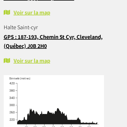
Voir sur la map
Halte Saint-cyr
GPS : 187-193, Chemin St Cyr, Cleveland,
(Québec) J0B 2H0
Voir sur la map