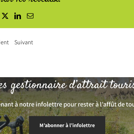
acebook
X
LinkedIn
Courriel
dent
Suivant
es gestionnaire d’attrait touri
ant à notre infolettre pour rester à l’affût de tou
M’abonner à l’infolettre