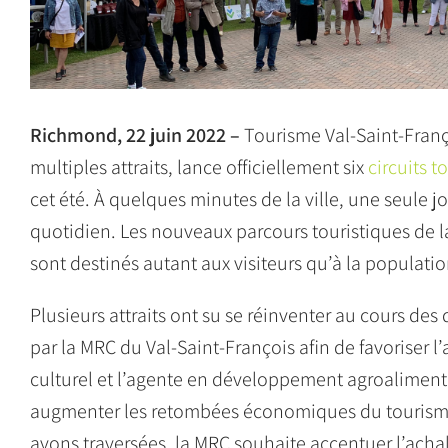
Richmond, 22 juin 2022 –
Tourisme Val-Saint-Franç
multiples attraits, lance officiellement six
circuits t
cet été. À quelques minutes de la ville, une seule j
quotidien. Les nouveaux parcours touristiques de la M
sont destinés autant aux visiteurs qu’à la populatio
Plusieurs attraits ont su se réinventer au cours des
par la MRC du Val-Saint-François afin de favoriser l
culturel et l’agente en développement agroalimentai
augmenter les retombées économiques du tourisme
avons traversées, la MRC souhaite accentuer l’achal