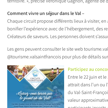
territoire. », précise Véronique Gagnon, agente d
Comment vivre un séjour dans le Val –
Chaque circuit propose différents lieux à visiter, en
bonifier l’expérience avec de l’hébergement, des re
Créateurs de saveurs. Les personnes doivent s’assurer
Les gens peuvent consulter le site web tourisme.va
@tourisme.valsaintfrancois pour plus de détails sur 
Participez au conco
Entre le 22 juin et l
attrait dans l’un ou 
du Val-Saint-Françoi
valeur approximative 
participants inscrits 