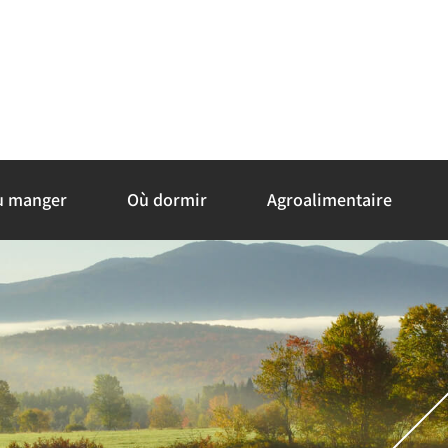
ù manger
Où dormir
Agroalimentaire