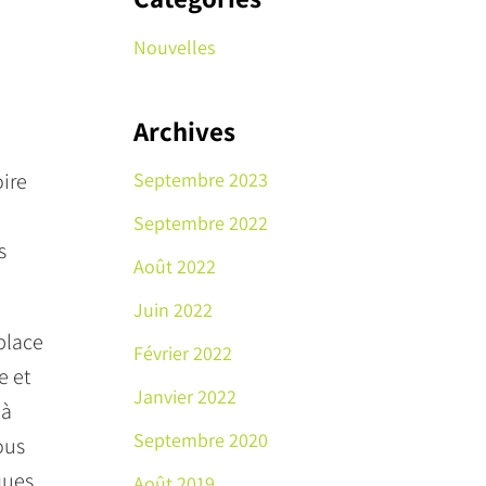
Nouvelles
Archives
oire
Septembre 2023
u
Septembre 2022
s
Août 2022
Juin 2022
 place
Février 2022
e et
Janvier 2022
 à
Septembre 2020
ous
ques
Août 2019