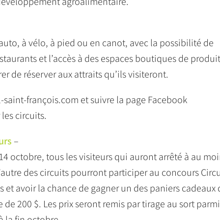
e développement agroalimentaire.
 auto, à vélo, à pied ou en canot, avec la possibilité de
staurants et l’accès à des espaces boutiques de produi
 de réserver aux attraits qu’ils visiteront.
l-saint-françois.com et suivre la page Facebook
les circuits.
urs
–
e 14 octobre, tous les visiteurs qui auront arrêté à au mo
l’autre des circuits pourront participer au concours Circu
s et avoir la chance de gagner un des paniers cadeaux
de 200 $. Les prix seront remis par tirage au sort parmi
à la fin octobre.