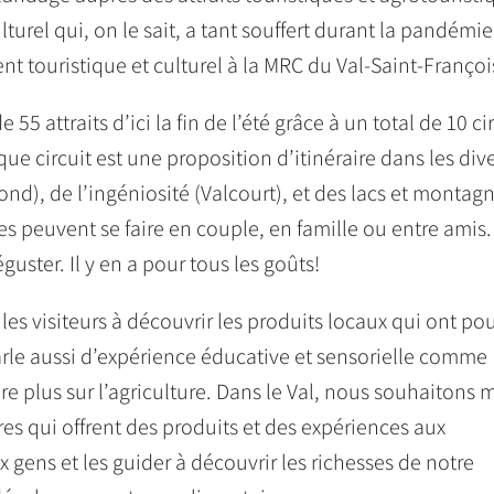
lturel qui, on le sait, a tant souffert durant la pandémie.
 touristique et culturel à la MRC du Val-Saint-Françoi
55 attraits d’ici la fin de l’été grâce à un total de 10 ci
que circuit est une proposition d’itinéraire dans les div
ond), de l’ingéniosité (Valcourt), et des lacs et montag
des peuvent se faire en couple, en famille ou entre amis.
éguster. Il y en a pour tous les goûts!
es visiteurs à découvrir les produits locaux qui ont po
parle aussi d’expérience éducative et sensorielle comme
re plus sur l’agriculture. Dans le Val, nous souhaitons 
res qui offrent des produits et des expériences aux
 gens et les guider à découvrir les richesses de notre