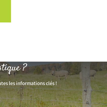
stique ?
tes les informations clés !