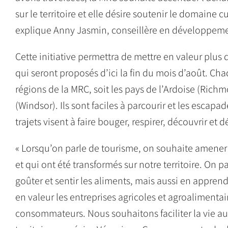
sur le territoire et elle désire soutenir le domaine cu
explique Anny Jasmin, conseillère en développement
Cette initiative permettra de mettre en valeur plus de 
qui seront proposés d’ici la fin du mois d’août. Cha
régions de la MRC, soit les pays de l’Ardoise (Richm
(Windsor). Ils sont faciles à parcourir et les escapa
trajets visent à faire bouger, respirer, découvrir et d
« Lorsqu’on parle de tourisme, on souhaite amener l
et qui ont été transformés sur notre territoire. On 
goûter et sentir les aliments, mais aussi en apprend
en valeur les entreprises agricoles et agroalimentai
consommateurs. Nous souhaitons faciliter la vie aux