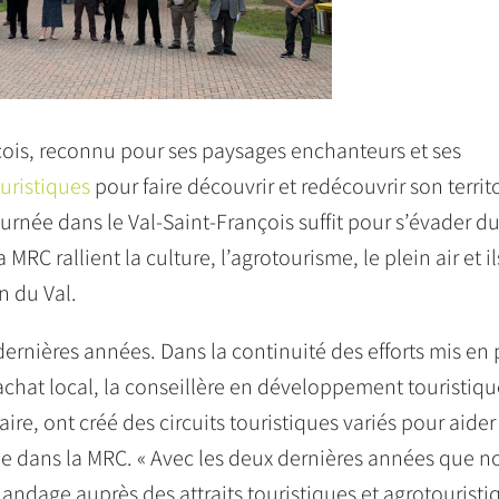
ois, reconnu pour ses paysages enchanteurs et ses
ouristiques
pour faire découvrir et redécouvrir son territ
ournée dans le Val-Saint-François suffit pour s’évader d
RC rallient la culture, l’agrotourisme, le plein air et il
n du Val.
 dernières années. Dans la continuité des efforts mis en
’achat local, la conseillère en développement touristiqu
re, ont créé des circuits touristiques variés pour aider
 dans la MRC. « Avec les deux dernières années que n
andage auprès des attraits touristiques et agrotouristi