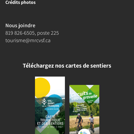
Crédits photos
Nous joindre
819 826-6505
, poste 225
tourisme@mrcvsf.ca
Téléchargez nos cartes de sentiers