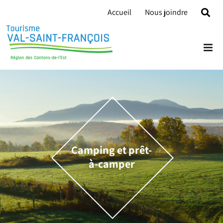
Skip
Accueil
Nous joindre
to
content
Camping et prêt-
à-camper