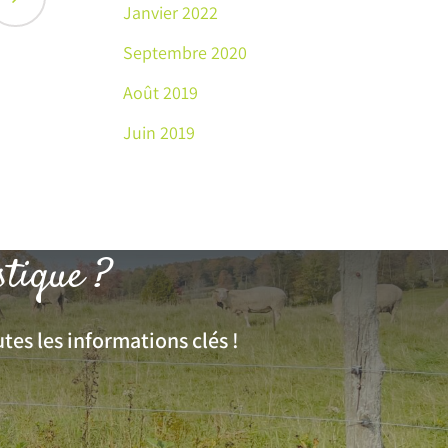
Janvier 2022
Septembre 2020
Août 2019
Juin 2019
stique ?
tes les informations clés !