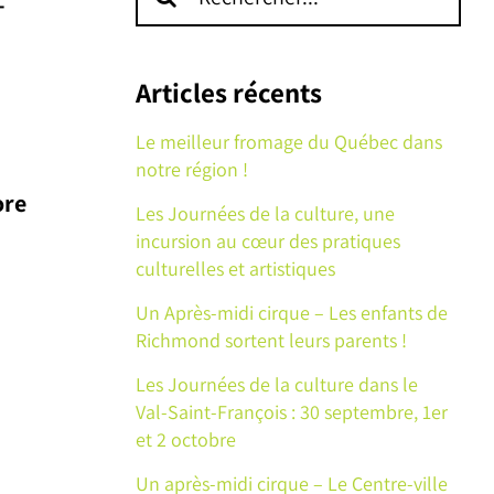
–
sur
le
site
Articles récents
:
Le meilleur fromage du Québec dans
notre région !
ore
Les Journées de la culture, une
incursion au cœur des pratiques
culturelles et artistiques
Un Après-midi cirque – Les enfants de
Richmond sortent leurs parents !
Les Journées de la culture dans le
Val-Saint-François : 30 septembre, 1er
et 2 octobre
Un après-midi cirque – Le Centre-ville