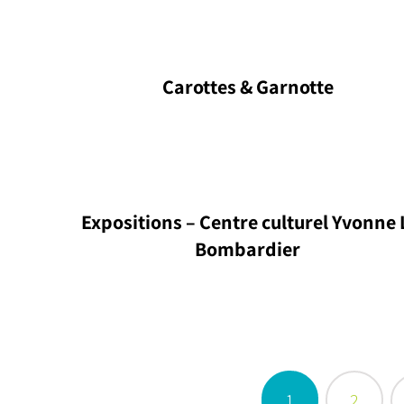
Carottes & Garnotte
Expositions – Centre culturel Yvonne 
Bombardier
1
2