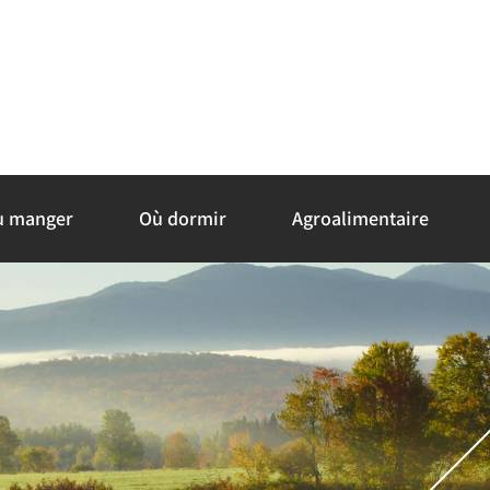
ù manger
Où dormir
Agroalimentaire