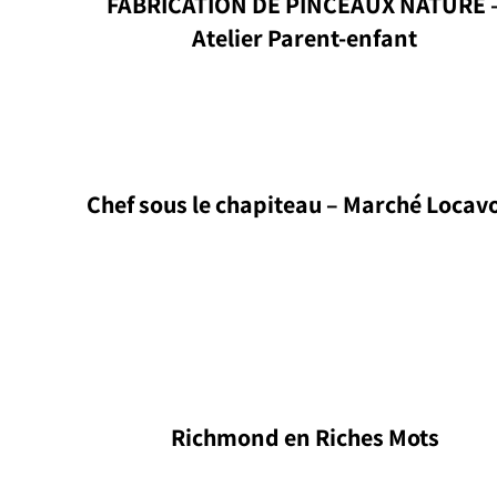
FABRICATION DE PINCEAUX NATURE 
Atelier Parent-enfant
Chef sous le chapiteau – Marché Locav
Richmond en Riches Mots